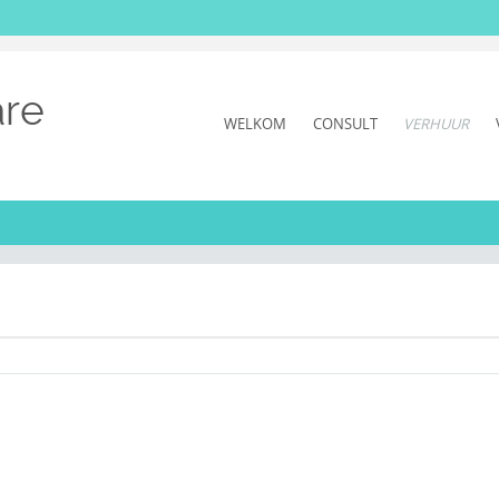
re
SKIP
WELKOM
CONSULT
VERHUUR
TO
CONTENT