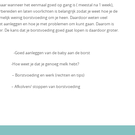
maar wanneer het eenmaal goed op gang is ( meestal na 1 week),
ereiden en laten voorlichten is belangrijk zodat je weet hoe je de
amelijk weinig borstvoeding om je heen. Daardoor weten veel
t aanleggen en hoe je met problemen om kunt gaan. Daarom is
. De kans dat je borstvoeding goed gaat lopen is daardoor groter.
d aanleggen van de baby aan de borst
 je dat je genoeg melk hebt?
eding en werk (rechten en tips)
n/ stoppen van borstvoeding