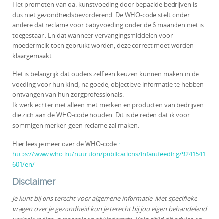
Het promoten van oa. kunstvoeding door bepaalde bedrijven is
dus niet gezondheidsbevorderend. De WHO-code stelt onder
andere dat reclame voor babyvoeding onder de 6 maanden niet is
toegestaan. En dat wanneer vervangingsmiddelen voor
moedermelk toch gebruikt worden, deze correct moet worden
klaargemaakt.
Het is belangrijk dat ouders zelf een keuzen kunnen maken in de
voeding voor hun kind, na goede, objectieve informatie te hebben
ontvangen van hun zorgprofessionals.
Ik werk echter niet alleen met merken en producten van bedrijven
die zich aan de WHO-code houden. Dit is de reden dat ik voor
sommigen merken geen reclame zal maken.
Hier lees je meer over de WHO-code
:
https://www.who.int/nutrition/publications/infantfeeding/9241541
601/en/
Disclaimer
Je kunt bij ons terecht voor algemene informatie. Met specifieke
vragen over je gezondheid kun je terecht bij jou eigen behandelend