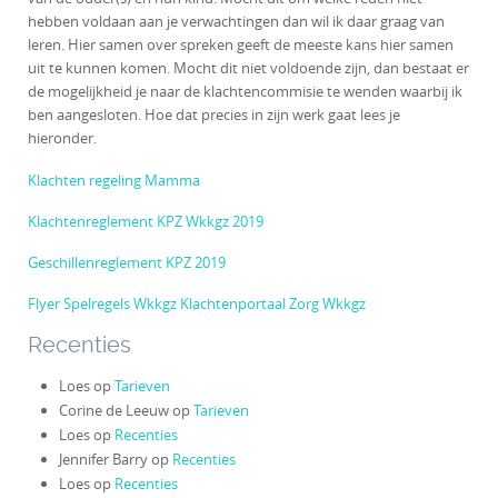
hebben voldaan aan je verwachtingen dan wil ik daar graag van
leren. Hier samen over spreken geeft de meeste kans hier samen
uit te kunnen komen. Mocht dit niet voldoende zijn, dan bestaat er
de mogelijkheid je naar de klachtencommisie te wenden waarbij ik
ben aangesloten. Hoe dat precies in zijn werk gaat lees je
hieronder.
Klachten regeling Mamma
Klachtenreglement KPZ Wkkgz 2019
Geschillenreglement KPZ 2019
Flyer Spelregels Wkkgz Klachtenportaal Zorg Wkkgz
Recenties
Loes
op
Tarieven
Corine de Leeuw
op
Tarieven
Loes
op
Recenties
Jennifer Barry
op
Recenties
Loes
op
Recenties