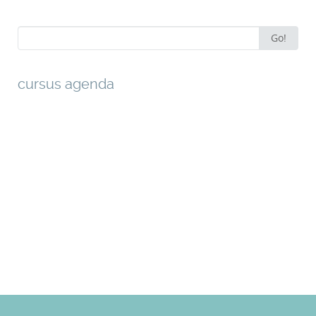
Search
Go!
for:
cursus agenda